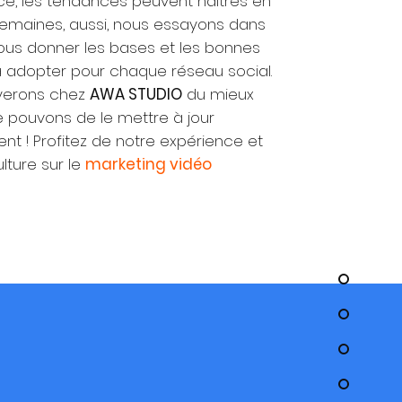
, les tendances peuvent naitres en
emaines, aussi, nous essayons dans
ous donner les bases et les bonnes
à adopter pour chaque réseau social.
yerons chez
AWA STUDIO
du mieux
e pouvons de le mettre à jour
nt ! Profitez de notre expérience et
lture sur le
marketing vidéo