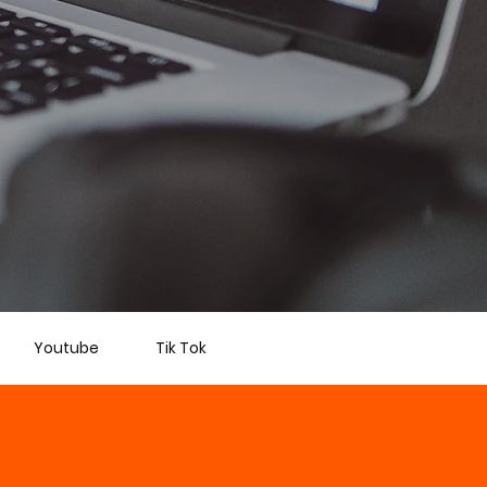
Youtube
Tik Tok