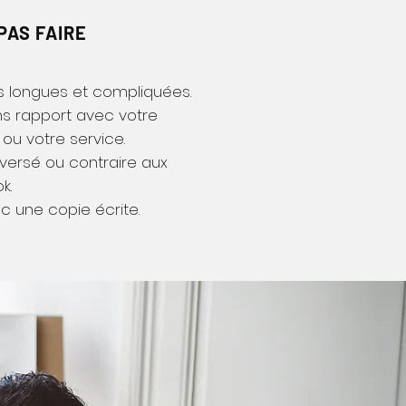
PAS FAIRE
s longues et compliquées.
ans rapport avec votre
ou votre service.
oversé ou contraire aux
k.
c une copie écrite.