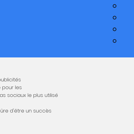
ublicités
 pour les
 sociaux le plus utilisé
sûre d'être un succès