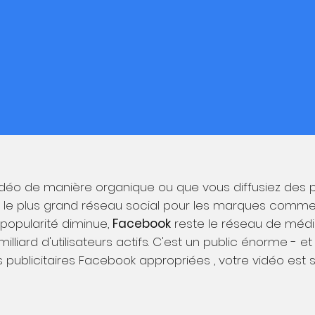
Conseils vidéo sur
Facebook
déo de manière organique ou que vous diffusiez des p
 le plus grand réseau social pour les marques comme
a popularité diminue,
Facebook
reste le réseau de médias
illiard d'utilisateurs actifs. C'est un public énorme - et
 publicitaires Facebook appropriées , votre vidéo est 