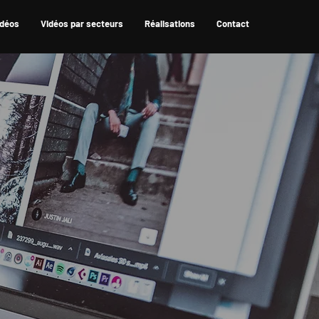
idéos
Vidéos par secteurs
Réalisations
Contact