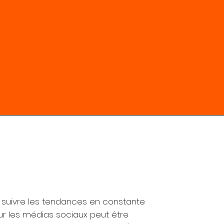
 suivre les tendances en constante
ur les médias sociaux peut être