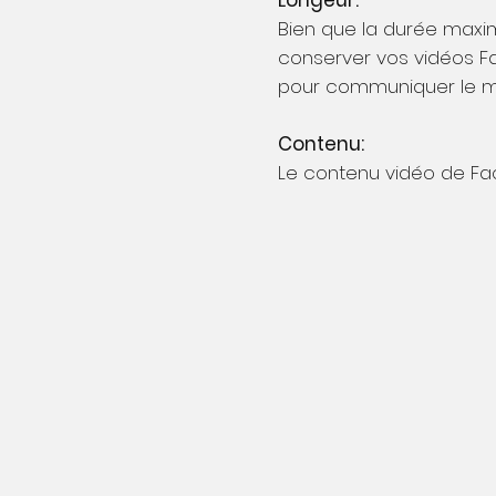
Longeur:
Bien que la durée max
conserver vos vidéos F
pour communiquer le m
Contenu:
Le contenu vidéo de Fac