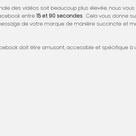
imale des vidéos soit beaucoup plus élevée, nous v
acebook entre
15 et 90 secondes
. Cela vous donne s
essage de votre marque de manière succincte et m
ebook doit être amusant, accessible et spécifique à un