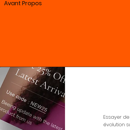
Avant Propos
Les réseaux sociaux et la
vidéo d'entreprise
Essayer de
évolution s