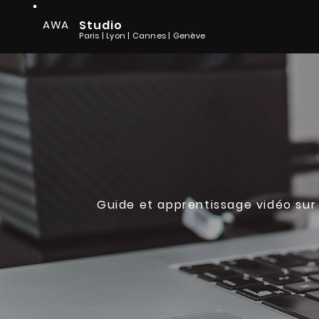
AWA
Studio
Paris | Lyon
| Cannes
| Genève
Guide et apprentissage vidéo sur
Bonnes prat
vidéos
sur 