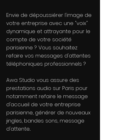
Envie de dépoussiérer l'image de
votre entreprise avec une "voix"
dynamique et attrayante pour le
compte de votre société
parisienne ? Vous souhaitez
refaire vos messages d'attentes
téléphoniques professionnels ?
Awa Studio vous assure des
prestations audio sur Paris pour
notamment refaire le message
d'accueil de votre entreprise
parisienne, générer de nouveaux
jingles, bandes sons, message
d'attente...