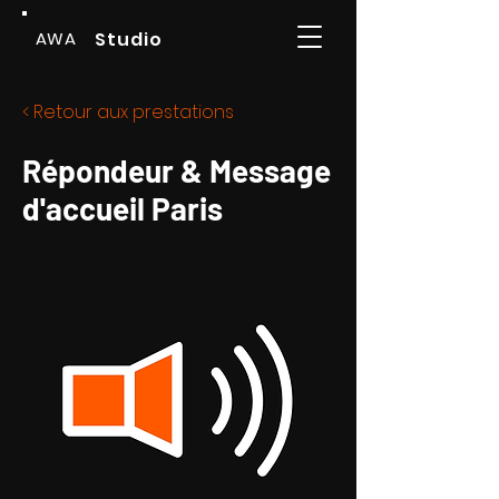
AWA
Studio
< Retour aux prestations
Répondeur & Message
d'accueil Paris