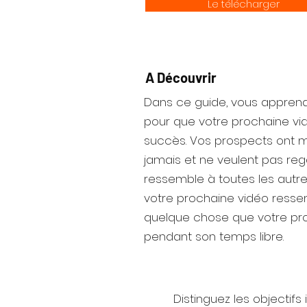
Le télécharger
A Découvrir
Dans ce guide, vous appren
pour que votre prochaine vid
succès. Vos prospects ont 
jamais et ne veulent pas reg
ressemble à toutes les autre
votre prochaine vidéo resse
quelque chose que votre pr
pendant son temps libre.
Distinguez les objectifs