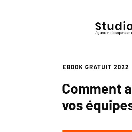
Studi
AWA
Agence vidéo experte en
EBOOK GRATUIT 2022
​Comment ai
vos équipes