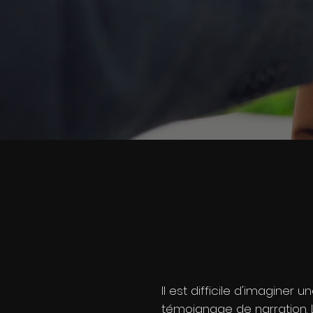
Il est difficile d'imaginer
témoignage de narration. 