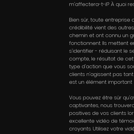
m'affectera-t-il? À quoi re
Bien sûr, toute entreprise
crédibilité vient des autr
chemin et ont connu un gr
fonctionnent. Ils mettent
s'identifier - réduisant l
compte, le résultat de cet
type d'action que vous so
clients n'agissent pas tant
est un élément important p
Vous pouvez être sûr qu'a
captivantes, nous trouver
positives de vos clients lo
excellente vidéo de témoi
croyants. Utilisez votre v