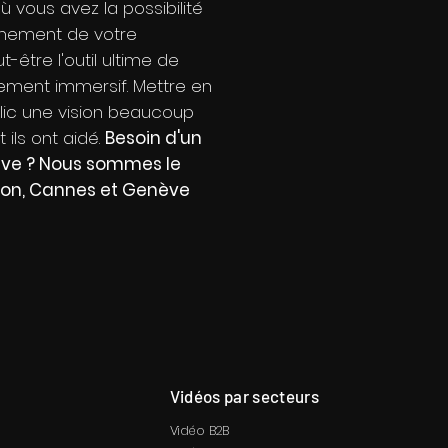
ù vous avez la possibilité
nnement de votre
-être l'outil ultime de
ement immersif. Mettre en
lic une vision beaucoup
ils ont aidé.
Besoin d'un
nève ? Nous sommes le
Lyon, Cannes et Genève
Vidéos par secteurs
Vidéo B2B