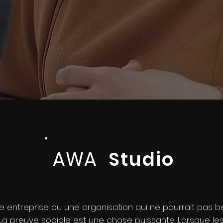
AWA
Studio
Production de
vidéos d
 une entreprise ou une organisation qui ne pourrait pas 
La preuve sociale est une chose puissante. Lorsque le