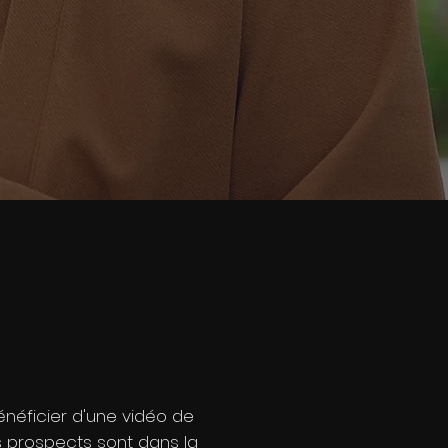
e témoignages
bénéficier d'une vidéo de
s prospects sont dans la