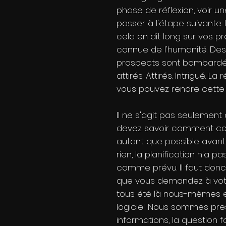
phase de réflexion, voir u
passer à l'étape suivante.
cela en dit long sur vos p
connue de l'humanité. Des 
prospects sont bombardés 
attirés. Attirés. Intrigué. L
vous pouvez rendre cette h
Il ne s'agit pas seulement
devez savoir comment cons
autant que possible avan
rien, la planification n'a 
comme prévu. Il faut donc 
que vous demandez à votre
tous été là nous-mêmes en 
logiciel. Nous sommes pr
informations, la question