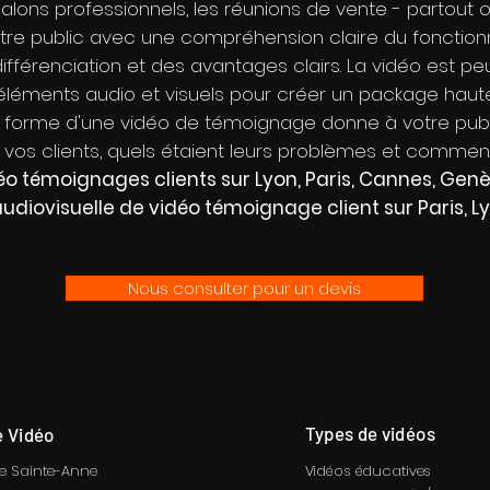
s salons professionnels, les réunions de vente - partout o
tre public avec une compréhension claire du fonctio
ifférenciation et des avantages clairs. La vidéo est peut
éléments audio et visuels pour créer un package haut
la forme d'une vidéo de témoignage donne à votre pub
vos clients, quels étaient leurs problèmes et comment 
déo témoignages clients sur Lyon, Paris, Cannes, Ge
audiovisuelle de vidéo témoignage client sur Paris, 
Nous consulter pour un devis
Types de vidéos
 Vidéo
ue Sainte-Anne
Vidéos éducatives