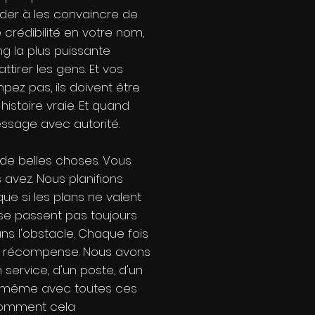
ider à les convaincre de
 crédibilité en votre nom,
ng la plus puissante
tirer les gens. Et vos
ez pas, ils doivent être
e histoire vraie. Et quand
essage avec autorité.
e de belles choses. Vous
avez. Nous planifions
 si les plans ne valent
e se passent pas toujours
ns l'obstacle. Chaque fois
 la récompense. Nous avons
 service, d'un poste, d'un
is même avec toutes ces
 comment cela