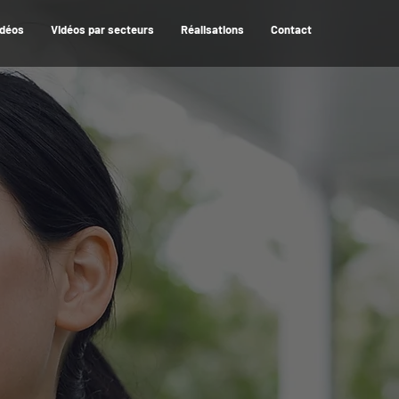
idéos
Vidéos par secteurs
Réalisations
Contact