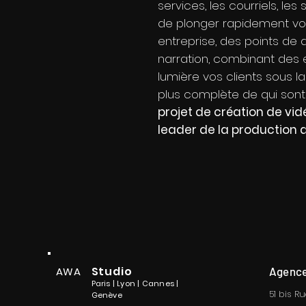
services, les courriels, le
de plonger rapidement vo
entreprise, des points de d
narration, combinant des 
lumière vos clients sous 
plus complète de qui sont 
projet de création de vi
leader de la production 
Studio
AWA
Agence
Paris | Lyon | Cannes |
51 bis R
Genève