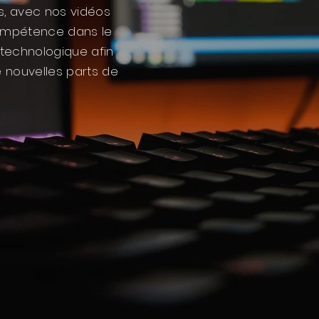
us, avec nos vidéos
compétence dans le
 technologique afin
e nouvelles parts de