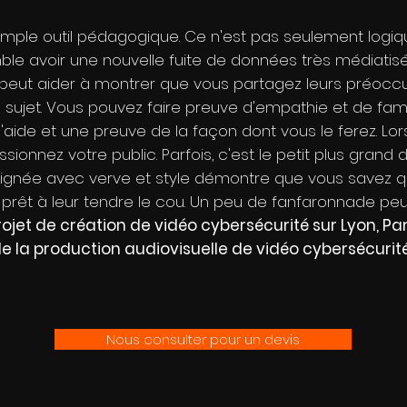
simple outil pédagogique. Ce n'est pas seulement log
le avoir une nouvelle fuite de données très médiatisée
 peut aider à montrer que vous partagez leurs préocc
sujet. Vous pouvez faire preuve d'empathie et de famili
'aide et une preuve de la façon dont vous le ferez. Lor
onnez votre public. Parfois, c'est le petit plus grand d
soignée avec verve et style démontre que vous savez q
 prêt à leur tendre le cou. Un peu de fanfaronnade peu
rojet de création de vidéo cybersécurité sur Lyon, Pa
 la production audiovisuelle de vidéo cybersécurité 
Nous consulter pour un devis