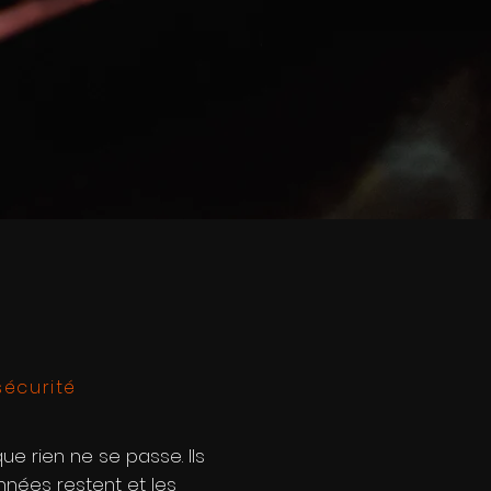
écurité
ue rien ne se passe. Ils
onnées restent et les