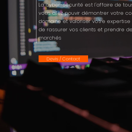
La cyber-sécurité est l'affaire de to
vous allez pouvir démontrer votre 
domaine et valoriser votre expertise
de rassurer vos clients et prendre d
marchés
Devis / Contact