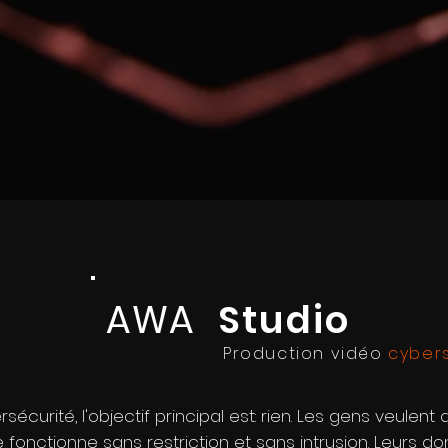
AWA
Studio
Production vidéo
cybers
curité, l'objectif principal est: rien. Les gens veulent q
 fonctionne sans restriction et sans intrusion. Leurs d