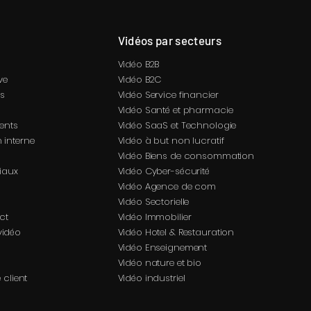
Vidéos par secteurs
Vidéo B2B
ve
Vidéo B2C
es
Vidéo Service financier
Vidéo Santé et pharmacie
ents
Vidéo SaaS et Technologie
 interne
Vidéo à but non lucratif
Vidéo Biens de consommation
iaux
Vidéo Cyber-sécurité
Vidéo Agence de com
Vidéo Sectorielle
ct
Vidéo Immobilier
 vidéo
Vidéo Hotel & Restauration
Vidéo Enseignement
Vidéo nature et bio
 client
Vidéo industriel