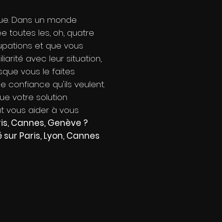
ique. Dans un monde
 toutes les, oh, quatre
upations et que vous
arité avec leur situation,
sque vous le faites
e confiance qu'ils veulent.
ue votre solution
t vous aider à vous
ris, Cannes, Genève ?
sur Paris, Lyon, Cannes