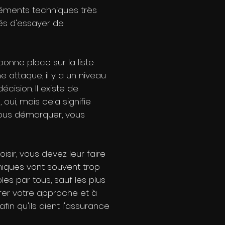
léments techniques très
dés d'essayer de
bonne place sur la liste
attaque, il y a un niveau
cision. Il existe de
ui, mais cela signifie
vous démarquer, vous
sir, vous devez leur faire
niques vont souvent trop
es par tous, sauf les plus
trer votre approche et à
in qu'ils aient l'assurance