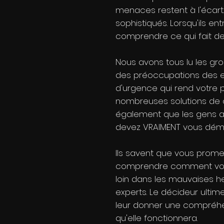
menaces restent à l'écart
sophistiqués. Lorsqu'ils e
comprendre ce qui fait de 
Nous avons tous lu les gro
des préoccupations des en
d'urgence qui rend votre p
nombreuses solutions de cy
également que les gens at
devez VRAIMENT vous dém
Ils savent que vous promet
comprendre comment vous l
loin dans les mauvaises he
experts. Le décideur ultim
leur donner une compréhens
qu'elle fonctionnera.