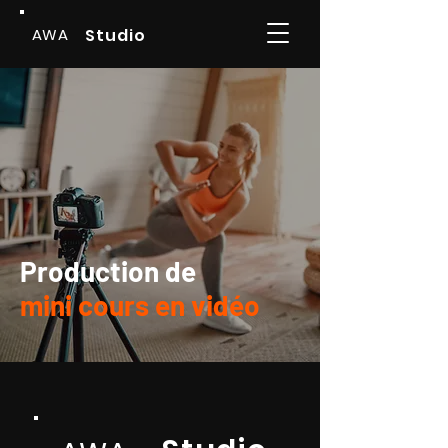
AWA
Studio
Production de
mini cours en vidéo