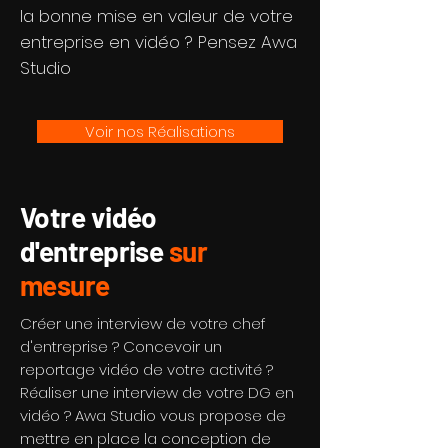
la bonne mise en valeur de votre
entreprise en vidéo ? Pensez Awa
Studio
Voir nos Réalisations
Votre vidéo
d'entreprise
sur
mesure
Créer une interview de votre chef
d'entreprise ? Concevoir un
reportage vidéo de votre activité ?
Réaliser une interview de votre DG en
vidéo ? Awa Studio vous propose de
mettre en place la conception de