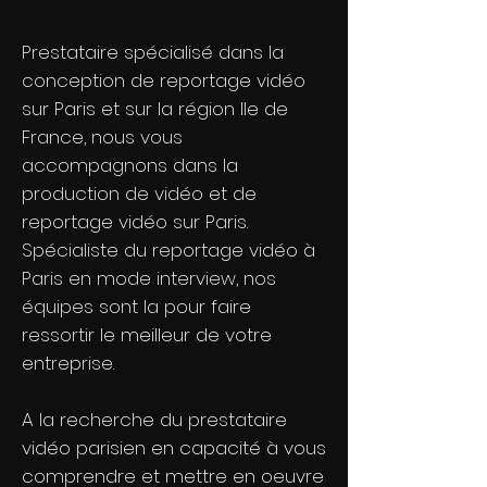
Prestataire spécialisé dans la
conception de reportage vidéo
sur Paris et sur la région Ile de
France, nous vous
accompagnons dans la
production de vidéo et de
reportage vidéo sur Paris.
Spécialiste du reportage vidéo à
Paris en mode interview, nos
équipes sont la pour faire
ressortir le meilleur de votre
entreprise.
A la recherche du prestataire
vidéo parisien en capacité à vous
comprendre et mettre en oeuvre