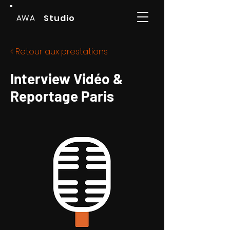
AWA
Studio
< Retour aux prestations
Interview Vidéo &
Reportage Paris