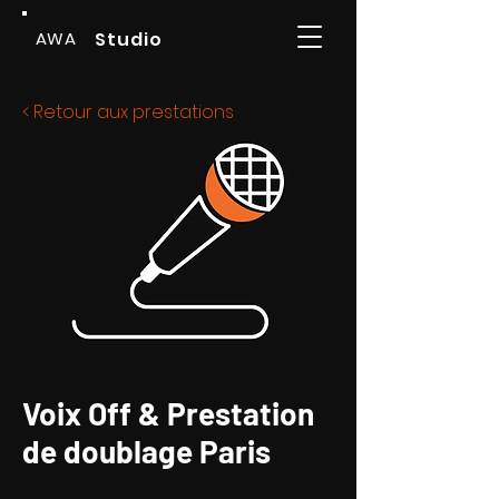
AWA
Studio
< Retour aux prestations
Voix Off & Prestation
de doublage Paris