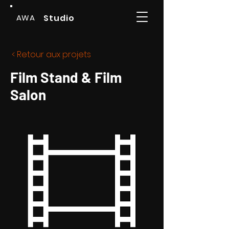
AWA
Studio
< Retour aux projets
Film Stand & Film
Salon