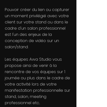
Pouvoir créer du lien ou capturer
un moment privilégié avec votre
client sur votre stand ou dans le
cadre d'un salon professionnel
est l'un des enjeux de la
conception de vidéo sur un
salon/stand.
Les équipes Awa Studio vous
propose ainsi de venir à la
rencontre de vos équipes sur 1
journée ou plus dans le cadre de
votre activité lors de votre
manifestation professionnelle sur
stand, salon, meeting
professionnel etc...