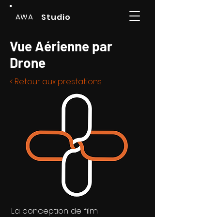
AWA
Studio
Vue Aérienne par
Drone
< Retour aux prestations
La conception de film