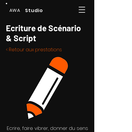
AWA
Studio
Ecriture de Scénario
& Script
< Retour aux prestations
Ecrire, faire vibrer, donner du sens