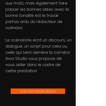
aux mots, mais également faire
passer les bonnes idées avec la
bonne tonalité est le travail
parfois ardu du rédacteur de
scénario.
Le scénariste écrit un discours, un
dialogue, un script pour celui ou
celle qui sera derrière la caméra.
Awa Studio vous propose de
vous aider dans le cadre de
cette prestation
Voir nos Réalisations