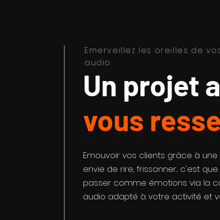
Emerveillez les oreilles de 
audio
Un projet 
vous ress
Emouvoir vos clients grâce à une b
envie de rire, frissonner... c'est q
passer comme émotions via la c
audio adapté à votre activité et v