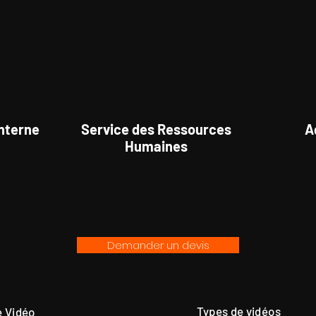
nterne
Service des Ressources
A
Humaines
Demander un devis
Types de vidéos
 Vidéo