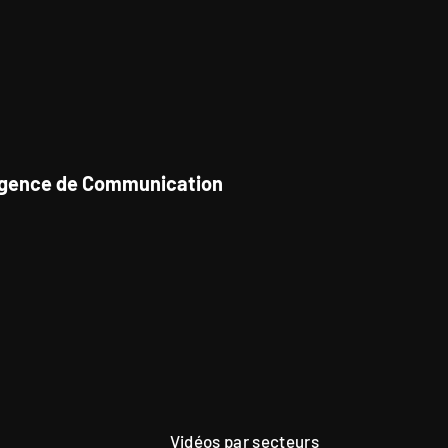
gence de Communication
Vidéos par secteurs