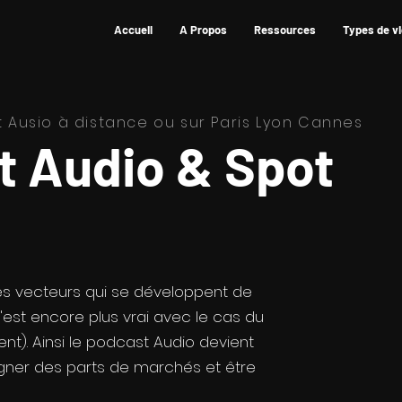
Accueil
A Propos
Ressources
Types de v
 Ausio à distance ou sur Paris Lyon Cannes
t Audio & Spot
des vecteurs qui se développent de
c'est encore plus vrai avec le cas du
nt). Ainsi le podcast Audio devient
gner des parts de marchés et être