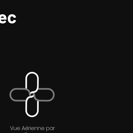
vec
Vue Aérienne par