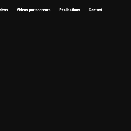
idéos
Vidéos par secteurs
Réalisations
Contact