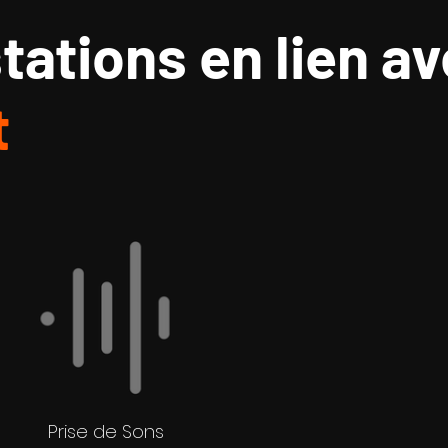
tations
en lien a
t
Prise de Sons