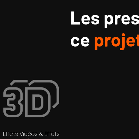
Les
pres
ce
proje
Effets Vidéos & Effets