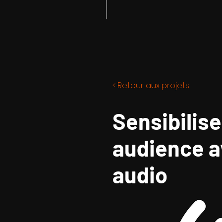
< Retour aux projets
Sensibilis
audience a
audio