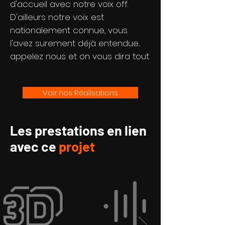
d'accueil avec notre voix off.
D'ailleurs notre voix est
nationalement connue, vous
l'avez surement déjà entendue...
appelez nous et on vous dira tout
Voir nos Réalisations
Les
prestations
en lien
avec ce
projet