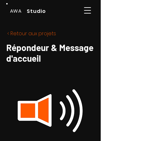
AWA
Studio
< Retour aux projets
Répondeur & Message
d'accueil