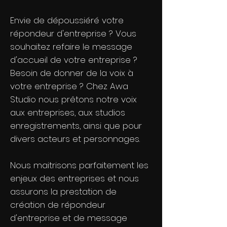
Envie de dépoussiéré votre
répondeur d'entreprise ? Vous
souhaitez refaire le message
d'accueil de votre entreprise ?
Besoin de donner de la voix à
votre entreprise ? Chez Awa
Studio nous prêtons notre voix
aux entreprises, aux studios
enregistrements, ainsi que pour
divers acteurs et personnages.
Nous maitrisons parfaitement les
enjeux des entreprises et nous
assurons la prestation de
création de répondeur
d'entreprise et de message