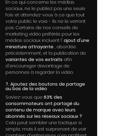
En ce qui concerne les médias 
sociaux, ne le publiez pas une seule 
fois et attendez-vous à ce que tout 
votre public le voie - ils ne le verront 
pas. Certains de nos conseils de 
marketing vidéo préférés pour les 
médias sociaux incluent l' 
ajout d'une 
miniature attrayante
 , abordée 
précédemment, et la publication de 
variantes de vos extraits
 afin 
d'encourager davantage de 
personnes à regarder la vidéo.
7. Ajoutez des boutons de partage 
au bas de la vidéo
Saviez-vous que 
63% des 
consommateurs ont partagé du 
contenu de marque avec leurs 
abonnés sur les réseaux sociaux ? 
Cela peut sembler une tactique si 
simple, mais il est surprenant de voir 
combien d'entreprises n'en profitent 