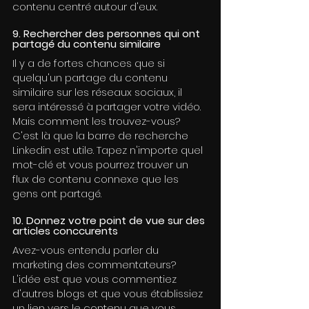
contenu centré autour d'eux.
9. Rechercher des personnes qui ont 
partagé du contenu similaire
Il y a de fortes chances que si 
quelqu'un partage du contenu 
similaire sur les réseaux sociaux, il 
sera intéressé à partager votre vidéo. 
Mais comment les trouvez-vous? 
C'est là que la barre de recherche 
Linkedin est utile. Tapez n'importe quel 
mot-clé et vous pourrez trouver un 
flux de contenu connexe que les 
gens ont partagé.
10. Donnez votre point de vue sur des 
articles conccurents
Avez-vous entendu parler du 
marketing des commentateurs? 
L'idée est que vous commentiez 
d'autres blogs et que vous établissiez 
un lien vers le contenu que vous 