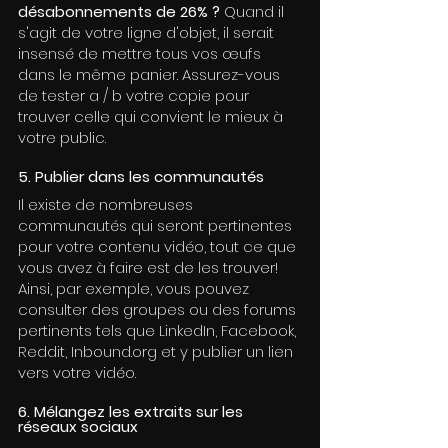
désabonnements de 26% ? 
Quand il 
s'agit de votre ligne d'objet, il serait 
insensé de mettre tous vos œufs 
dans le même panier. Assurez-vous 
de tester a / b votre copie pour 
trouver celle qui convient le mieux à 
votre public.
5. Publier dans les communautés
Il existe de nombreuses 
communautés qui seront pertinentes 
pour votre contenu vidéo, tout ce que 
vous avez à faire est de les trouver! 
Ainsi, par exemple, vous pouvez 
consulter des groupes ou des forums 
pertinents tels que LinkedIn, Facebook, 
Reddit, Inbound.org et y publier un lien 
vers votre vidéo.
6. Mélangez les extraits sur les 
réseaux sociaux