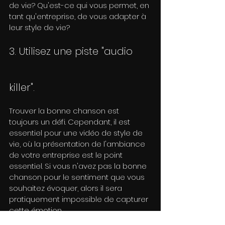
de vie? Qu'est-ce qui vous permet, en 
tant qu'entreprise, de vous adapter à 
leur style de vie?
3. Utilisez une piste "audio 
killer".
Trouver la bonne chanson est 
toujours un défi. Cependant, il est 
essentiel pour une vidéo de style de 
vie, où la présentation de l'ambiance 
de votre entreprise est le point 
essentiel. Si vous n'avez pas la bonne 
chanson pour le sentiment que vous 
souhaitez évoquer, alors il sera 
pratiquement impossible de capturer 
cette émotion.
Nous avons écrit sur la façon dont la 