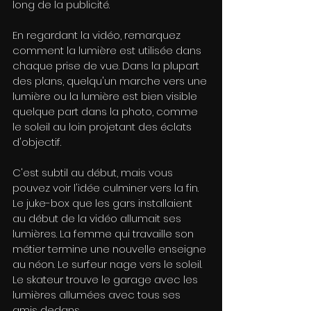
long de la publicité.
En regardant la vidéo, remarquez 
comment la lumière est utilisée dans 
chaque prise de vue. Dans la plupart 
des plans, quelqu'un marche vers une 
lumière ou la lumière est bien visible 
quelque part dans la photo, comme 
le soleil au loin projetant des éclats 
d'objectif.
C'est subtil au début, mais vous 
pouvez voir l'idée culminer vers la fin. 
Le juke-box que les gars installaient 
au début de la vidéo allumait ses 
lumières. La femme qui travaille son 
métier termine une nouvelle enseigne 
au néon. Le surfeur nage vers le soleil. 
Le skateur trouve le garage avec les 
lumières allumées avec tous ses 
amis dedans.