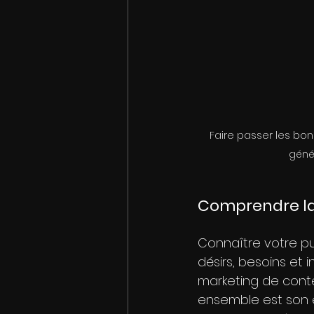
Faire passer les bo
géné
Comprendre la
Connaître votre pu
désirs, besoins et 
marketing de conten
ensemble est son e