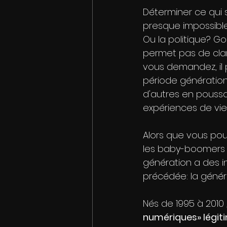
Déterminer ce qui
presque impossible.
Ou la politique? G
permet pas de clari
vous demandez, il 
période générationn
d'autres en poussan
expériences de vi
Alors que vous pour
les baby-boomers o
génération a des in
précédée: la généra
Nés de 1995 à 2010
numériques» légit