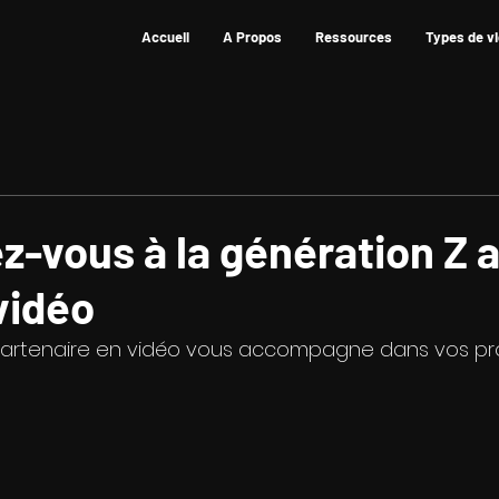
Accueil
A Propos
Ressources
Types de v
-vous à la génération Z 
vidéo
partenaire en vidéo vous accompagne dans vos pr