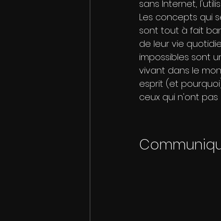
sans Internet, l'ut
Les concepts qui s
sont tout à fait ba
de leur vie quotidi
impossibles sont u
vivant dans le mon
esprit (et pourquo
ceux qui n'ont pas 
Communique