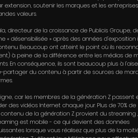
 extension, soutenir les marques et les entreprises
andes valeurs.
 directeur de la croissance de Publicis Groupe, déc
 « désensibilisée » après des années d'exposition 
ntenu. Beaucoup ont atteint le point où ils reconna
ent) à peine de la différence entre les médias de m
s. En conséquence, ils sont beaucoup plus à l'aise
re-partager du contenu à partir de sources de marq
rmes. 
 ligne, car les membres de la génération Z passen
er des vidéos Internet chaque jour. Plus de 70% de 
ntenu de la génération Z provient du streaming , e
eaming est mobile - ce qui devient des données 
issantes lorsque vous réalisez que plus de la moiti