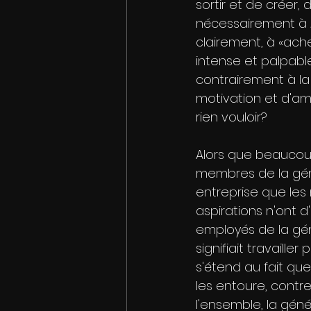
sortir et de créer,
nécessairement à 
clairement, à «ache
intense et palpable
contrairement à la
motivation et d'am
rien vouloir?
Alors que beaucoup
membres de la géné
entreprise que les 
aspirations n'ont 
employés de la géné
signifiait travaill
s'étend au fait qu
les entoure, contr
l'ensemble, la gén