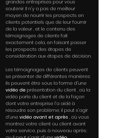
grandes entreprises pour vous 
soutenir. Il n'y a pas de meilleur 
moyen de nourrir les prospects en 
clients potentiels que de leur fournir 
de la valeur , et le contenu des 
témoignages de clients fait 
exactement cela, en faisant passer 
les prospects des étapes de 
considération aux étapes de décision.
Les témoignages de clients peuvent 
se présenter de différentes manières: 
ils peuvent être sous la forme d'une 
vidéo de
 présentation du client , où la 
vidéo parle du client et de la façon 
dont votre entreprise l'a aidé à 
résoudre son problème; il peut s'agir 
d'une 
vidéo avant et après
 , où vous 
montrez votre client ou client avant 
votre service, puis à nouveau après; 
ou il peut s'agir d'une 
vidéo 