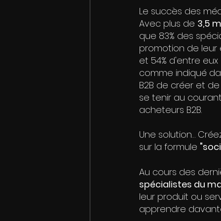
Le succès des méd
Avec plus de 
3,5 m
que 83% des spécial
promotion de leur 
et 54% d'entre eux 
comme indiqué dans 
B2B de créer et de
se tenir au courant
acheteurs B2B. 
Une solution… Créez
sur la formule 
"soci
Au cours des derni
spécialistes du ma
leur produit ou se
apprendre davantag