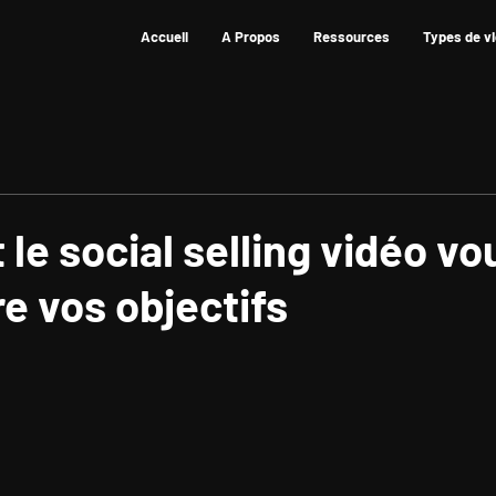
Accueil
A Propos
Ressources
Types de v
e social selling vidéo vo
re vos objectifs