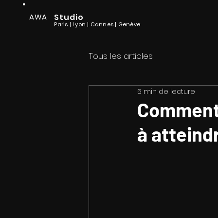
AWA
Studio
Paris | Lyon
| Cannes
| Genève
Tous les articles
6 min de lecture
Comment l
à atteind