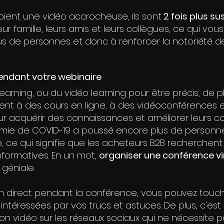
oient une vidéo accrocheuse, ils sont
 2 fois plus s
eur famille, leurs amis et leurs collègues, ce qui vous
s de personnes et donc à renforcer la notoriété de
pendant votre webinaire
learning, ou du vidéo learning pour être précis, de p
vent à des cours en ligne, à des vidéoconférences e
ur acquérir des connaissances et améliorer leurs 
émie de COVID-19 a poussé encore plus de personn
ne, ce qui signifie que les acheteurs B2B recherchen
formatives. En un mot, 
organiser une conférence vir
 géniale. 
en direct pendant la conférence, vous pouvez touc
ntéressées par vos trucs et astuces. De plus, c'est
ion vidéo sur les réseaux sociaux qui ne nécessite