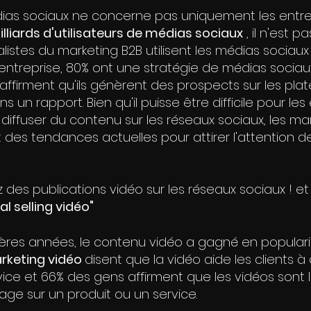
ias sociaux ne concerne pas uniquement les entrep
illiards d'utilisateurs de médias sociaux
 , il n'est 
istes du marketing B2B utilisent les médias sociaux 
entreprise, 80% ont une stratégie de médias sociau
affirment qu'ils génèrent des prospects sur les pla
un rapport. Bien qu'il puisse être difficile pour les
 diffuser du contenu sur les réseaux sociaux, les m
 des tendances actuelles pour attirer l'attention de
 des publications vidéo sur les réseaux sociaux ! et 
al selling vidéo"
ères années, le contenu vidéo a gagné en popularit
rketing vidéo 
disent que la vidéo aide les clients 
rvice et 66% des gens affirment que les vidéos sont
e sur un produit ou un service.