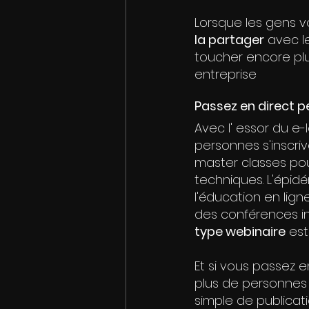
Lorsque les gens v
la partager
 avec l
toucher encore plu
entreprise
Passez en direct 
Avec l' essor du e-
personnes s'inscri
master classes po
techniques. L'épid
l'éducation en lig
des conférences in
type webinaire
 est
Et si vous passez 
plus de personnes i
simple de publicat