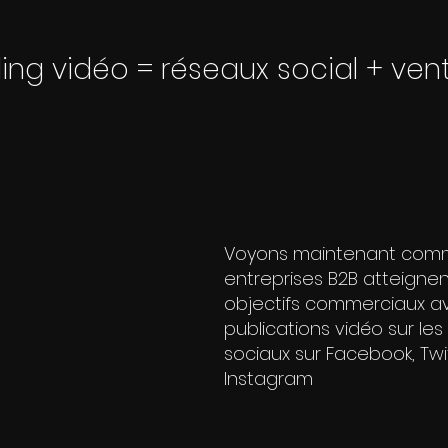
lling vidéo = réseaux social + ven
Voyons maintenant comm
entreprises B2B atteignen
objectifs commerciaux a
publications vidéo sur les
sociaux sur Facebook, Twit
Instagram