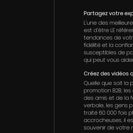
Partagez votre exp
L'une des meilleur
est d'être LE référe
tendances de votre
fidélité et la conf
susceptibles de par
qui peut vous aide
Créez des vidéos q
Quelle que soit la 
promotion B2B, les
des amis et de la f
verbale, les gens p
traité 60 000 fois 
accrocheuses, il es
souvenir de votre 