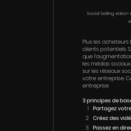
Social Selling vidéo=
v
Plus les acheteurs
clients potentiels.
que l'augmentation
les médias sociaux. 
sur les réseaux soc
votre entreprise. C
entreprise.
3 principes de bas
Partagez votre
Créez des vidé
Passez en dir