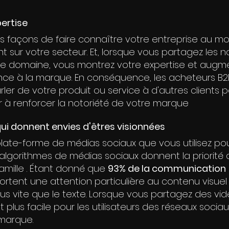
ertise
es façons de faire connaître votre entreprise au mo
nt sur votre secteur. Et, lorsque vous partagez les no
 domaine, vous montrez votre expertise et augmen
iance à la marque. En conséquence, les acheteurs B2
ler de votre produit ou service à d'autres clients po
r à renforcer la notoriété de votre marque
ui donnent envies d'êtres visionnées
plate-forme de médias sociaux que vous utilisez pou
 algorithmes de médias sociaux donnent la priorité
amille . Étant donné que 
93% de la communication
ortent une attention particulière au contenu visuel c
plus vite que le texte. Lorsque vous partagez des vid
t plus facile pour les utilisateurs des réseaux socia
marque. 