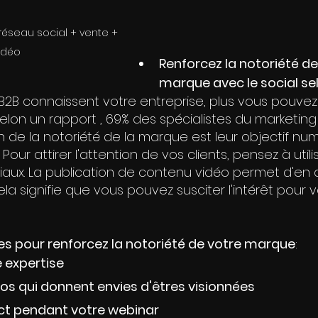
 réseau social + vente + 
idéo
Renforcez la notoriété de
marque avec le social sel
 B2B connaissent votre entreprise, plus vous pouvez
 Selon un rapport , 69% des spécialistes du marketing
 de la notoriété de la marque est leur objectif nu
Pour attirer l'attention de vos clients, pensez à util
iaux. La publication de contenu vidéo permet d'en di
ela signifie que vous pouvez susciter l'intérêt pour v
es pour renforcez la notoriété de votre marque
:
 expertise
os qui donnent envies d'êtres visionnées
ect pendant votre webinar