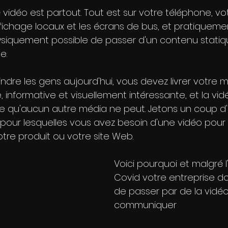
é vidéo est partout. Tout est sur votre téléphone, vot
ichage locaux et les écrans de bus, et pratiqueme
 physiquement possible de passer d'un contenu statiq
e.
indre les gens aujourd'hui, vous devez livrer votre
nformative et visuellement intéressante, et la vidé
 qu'aucun autre média ne peut. Jetons un coup d'œ
s pour lesquelles vous avez besoin d'une vidéo pour
otre produit ou votre site Web.
Voici pourquoi et malgré l
Covid votre entreprise doi
de passer par de la vidéo
communiquer