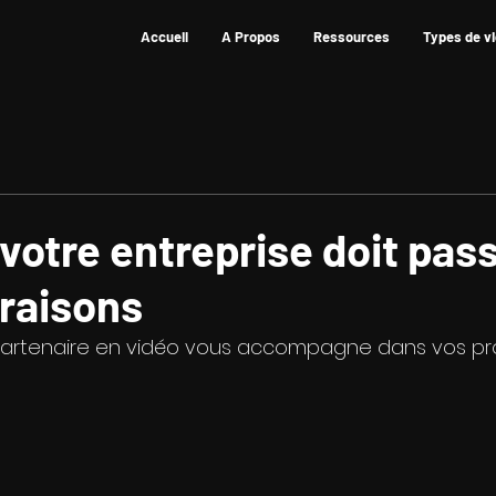
Accueil
A Propos
Ressources
Types de v
votre entreprise doit pass
 raisons
partenaire en vidéo vous accompagne dans vos pr