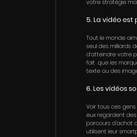
votre stratégie ma
5. La vidéo est
Tout le monde aime
seul des milliards 
d'atteindre votre p
fait  
que les
 marqu
texte ou des image
6. Les vidéos 
Voir tous ces gens
eux regardent des 
parcours d'achat de
utilisent leur smart