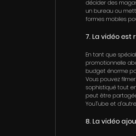
décider des magasin
un bureau ou mettre
formes mobiles pour
7. La vidéo est
En tant que spécial
promotionnelle abo
budget énorme po
Vous pouvez filme
sophistiqué tout en
peut être partagée
YouTube et d'autre
8. La vidéo aj