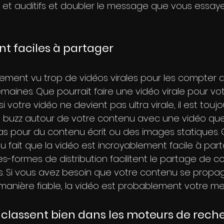
 et auditifs et doubler le message que vous essaye
ont faciles à partager
ment vu trop de vidéos virales pour les compter 
emaines. Que pourrait faire une vidéo virale pour vot
 votre vidéo ne devient pas ultra virale, il est toujo
 buzz autour de votre contenu avec une vidéo que
s pour du contenu écrit ou des images statiques. 
u fait que la vidéo est incroyablement facile à par
es-formes de distribution facilitent le partage de c
rs. Si vous avez besoin que votre contenu se propa
anière fiable, la vidéo est probablement votre meil
se classent bien dans les moteurs de rec