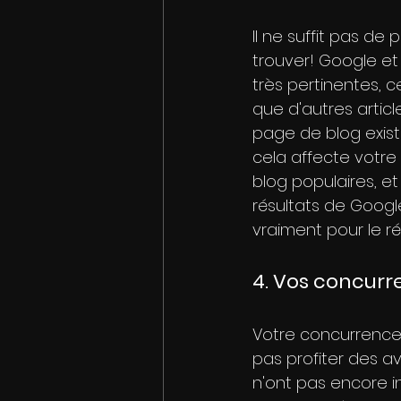
Il ne suffit pas de
trouver! Google e
très pertinentes, c
que d'autres articl
page de blog exist
cela affecte votre 
blog populaires, e
résultats de Googl
vraiment pour le 
4. Vos concurre
Votre concurrence u
pas profiter des av
n'ont pas encore i