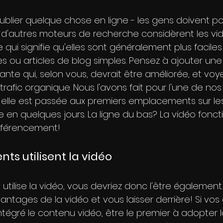
 publier quelque chose en ligne - les gens doivent po
t d'autres moteurs de recherche considèrent les 
e qui signifie qu'elles sont généralement plus faciles
es ou articles de blog simples. Pensez à ajouter une
ante qui, selon vous, devrait être améliorée, et v
trafic organique. Nous l'avons fait pour l'une de no
t elle est passée aux premiers emplacements sur l
e en quelques jours. La ligne du bas? La vidéo fonct
référencement!
nts utilisent la vidéo
tilise la vidéo, vous devriez donc l'être également. 
antages de la vidéo et vous laisser derrière! Si vos
ntégré le contenu vidéo, être le premier à adopter 