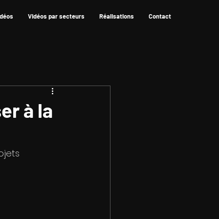
idéos
Vidéos par secteurs
Réalisations
Contact
er à la
ojets