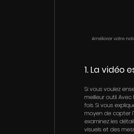
Améliorer votre not
1. La vidéo 
Si vous voulez ens
meilleur outil. Avec
fois. Si vous expli
moyen de capter l'
examinez les détail
visuels et des mes