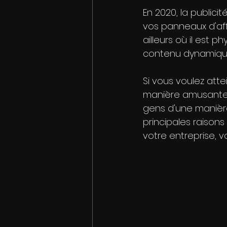
En 2020, la publicit
vos panneaux d'aff
ailleurs où il est
contenu dynamiqu
Si vous voulez atte
manière amusante, i
gens d'une manière
principales raison
votre entreprise, v