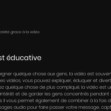
oriété grace à la vidéo
est éducative
eigner quelque chose aux gens, la vidéo est souven
 les vidéos, vous pouvez expliquer, éduquer et diverti
quez quelque chose de plus compliqué, la vidéo est u
intérêt et de garder les gens concentrés pendant
s. Il vous permet également de combiner à la fois d
sages audio pour faire passer votre message, captu