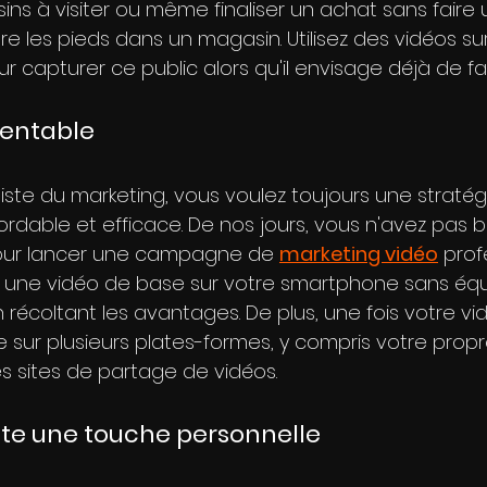
s à visiter ou même finaliser un achat sans faire un
 les pieds dans un magasin. Utilisez des vidéos sur
 capturer ce public alors qu'il envisage déjà de fa
 rentable
iste du marketing, vous voulez toujours une stratég
rdable et efficace. De nos jours, vous n'avez pas b
ur lancer une campagne de 
marketing vidéo
 prof
r une vidéo de base sur votre smartphone sans éq
 récoltant les avantages. De plus, une fois votre vid
 sur plusieurs plates-formes, y compris votre propr
s sites de partage de vidéos.
oute une touche personnelle