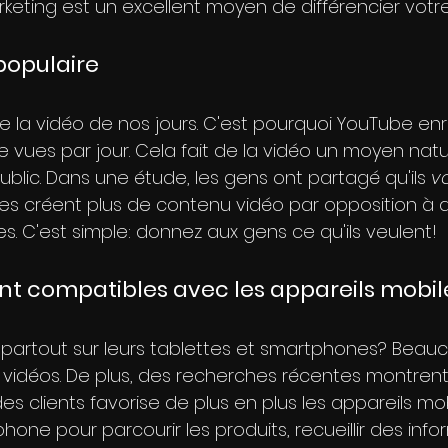
rketing est un excellent moyen de différencier votr
 populaire
 la vidéo de nos jours. C'est pourquoi YouTube enreg
de vues par jour. Cela fait de la vidéo un moyen natu
ublic. Dans une étude, les gens ont partagé qu'ils 
v
es créent plus de contenu vidéo par opposition à
s. C'est simple: donnez aux gens ce qu'ils veulent!
sont compatibles avec les appareils mobil
 partout sur leurs tablettes et smartphones? Beauc
vidéos. De plus, des recherches récentes montrent
s clients favorise de plus en plus les appareils mob
phone pour parcourir les produits, recueillir des info