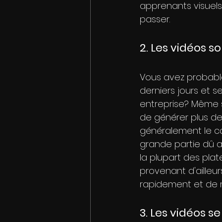
apprenants visuels
passer.
2. Les vidéos s
Vous avez probable
derniers jours et s
entreprise? Même si
de générer plus de
généralement le ca
grande partie dû a
la plupart des plat
provenant d'ailleu
rapidement et de m
3. Les vidéos 