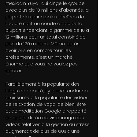
mexicain Yuya , qui dirige le groupe 
avec plus de 10 millions d'abonnés, la 
plupart des principales chaînes de 
beauté sont au coude à coude, la 
plupart encerclant la gamme de 10 à 
12 millions pour un total combiné de 
plus de 120 millions. . Même après 
avoir pris en compte tous les 
croisements, c'est un marché 
énorme que vous ne voulez pas 
ignorer.
Parallèlement à la popularité des 
blogs de beauté, il y a une tendance 
croissante à la popularité des vidéos 
de relaxation, de yoga, de bien-être 
et de méditation. Google a rapporté 
en que la durée de visionnage des 
vidéos relatives à la gestion du stress 
augmentait de plus de 60% d'une 