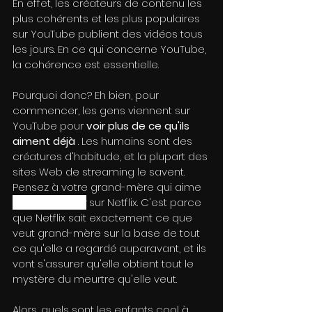
En effet, les créateurs de contenu les 
plus cohérents et les plus populaires 
sur YouTube publient des vidéos tous 
les jours. En ce qui concerne YouTube, 
la cohérence est essentielle.
Pourquoi donc? Eh bien, pour 
commencer, les gens viennent sur 
YouTube pour 
voir plus de ce qu'ils 
aiment déjà
 . Les humains sont des 
créatures d'habitude, et la plupart des 
sites Web de streaming le savent. 
Pensez à votre grand-mère qui aime 
Law and Order
sur Netflix. C'est parce 
que Netflix sait exactement ce que 
veut grand-mère sur la base de tout 
ce qu'elle a regardé auparavant, et ils 
vont s'assurer qu'elle obtient tout le 
mystère du meurtre qu'elle veut.
Alors, quels sont les enfants cool à 