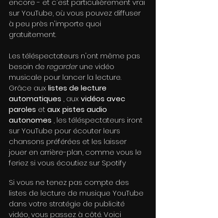
encore - et c'est particulièrement vrai 
sur YouTube, où vous pouvez diffuser 
à peu près n'importe quoi 
gratuitement.
Les téléspectateurs n'ont même pas 
besoin de 
regarder
 une vidéo 
musicale pour lancer la lecture. 
Grâce aux 
listes de lecture 
automatiques
 , aux 
vidéos avec 
paroles
 et 
aux pistes audio 
autonomes
 , les téléspectateurs iront 
sur YouTube pour écouter leurs 
chansons préférées et les laisser 
jouer en arrière-plan, comme vous le 
feriez si vous écoutiez sur Spotify
Si vous ne tenez pas compte des 
listes de lecture de musique YouTube 
dans votre stratégie de publicité 
vidéo, vous passez à côté. Voici 