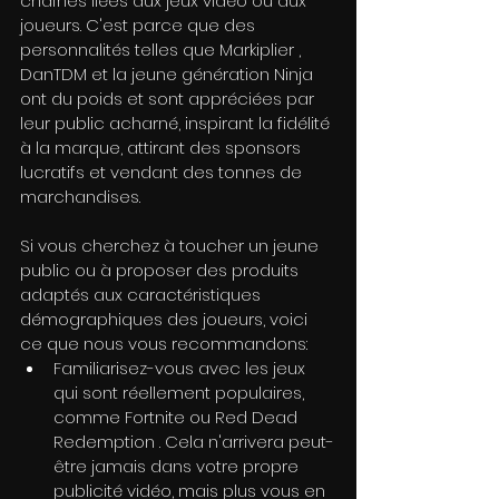
chaînes liées aux jeux vidéo ou aux 
joueurs. C'est parce que des 
personnalités telles que Markiplier , 
DanTDM et la jeune génération Ninja 
ont du poids et sont appréciées par 
leur public acharné, inspirant la fidélité 
à la marque, attirant des sponsors 
lucratifs et vendant des tonnes de 
marchandises.
Si vous cherchez à toucher un jeune 
public ou à proposer des produits 
adaptés aux caractéristiques 
démographiques des joueurs, voici 
ce que nous vous recommandons:
Familiarisez-vous avec les jeux 
qui sont réellement populaires, 
comme Fortnite ou Red Dead 
Redemption . Cela n'arrivera peut-
être jamais dans votre propre 
publicité vidéo, mais plus vous en 