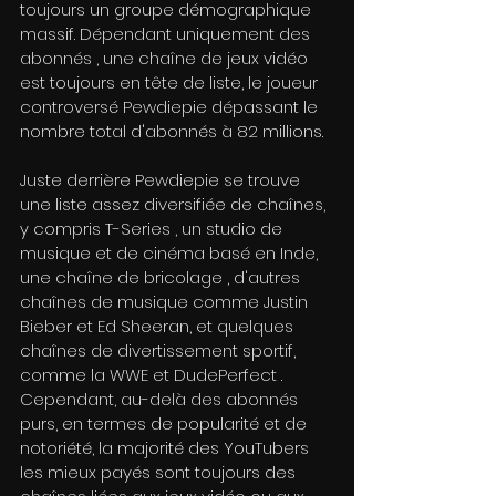
toujours un groupe démographique 
massif. Dépendant uniquement des 
abonnés , une chaîne de jeux vidéo 
est toujours en tête de liste, le joueur 
controversé Pewdiepie dépassant le 
nombre total d'abonnés à 82 millions.
Juste derrière Pewdiepie se trouve 
une liste assez diversifiée de chaînes, 
y compris T-Series , un studio de 
musique et de cinéma basé en Inde, 
une chaîne de bricolage , d'autres 
chaînes de musique comme Justin 
Bieber et Ed Sheeran, et quelques 
chaînes de divertissement sportif, 
comme la WWE et DudePerfect .
Cependant, au-delà des abonnés 
purs, en termes de popularité et de 
notoriété, la majorité des YouTubers 
les mieux payés sont toujours des 