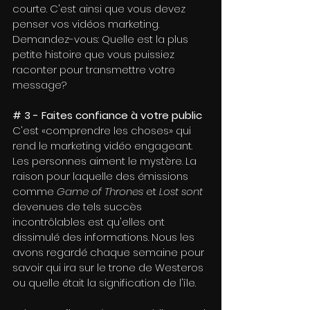
courte. C'est ainsi que vous devez 
penser vos vidéos marketing. 
Demandez-vous: Quelle est la plus 
petite histoire que vous puissiez 
raconter pour transmettre votre 
message?
# 3 - Faites confiance à votre public
C'est «comprendre les choses» qui 
rend le marketing vidéo engageant.
Les personnes aiment le mystère. La 
raison pour laquelle des émissions 
comme 
Game of Thrones
 et 
Lost sont
devenues de tels succès 
incontrôlables est qu'elles ont 
dissimulé des informations. Nous les 
avons regardé chaque semaine pour 
savoir qui ira sur le trone de Westeros 
ou quelle était la signification de l'île.