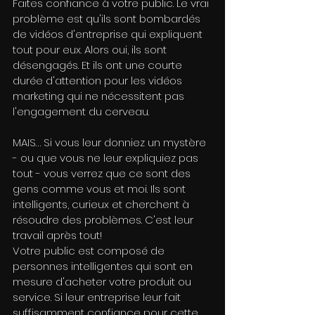
Faites confiance à votre public. Le vrai 
problème est qu'ils sont bombardés 
de vidéos d'entreprise qui expliquent 
tout pour eux. Alors oui, ils sont 
désengagés. Et ils ont une courte 
durée d'attention pour les vidéos 
marketing qui ne nécessitent pas 
l'engagement du cerveau.
MAIS… Si vous leur donniez un mystère 
- ou que vous ne leur expliquiez pas 
tout - vous verrez que ce sont des 
gens comme vous et moi. Ils sont 
intelligents, curieux et cherchent à 
résoudre des problèmes. C'est leur 
travail après tout!
Votre public est composé de 
personnes intelligentes qui sont en 
mesure d'acheter votre produit ou 
service. Si leur entreprise leur fait 
suffisamment confiance pour cette 