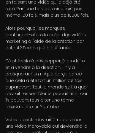
en faisant une vidéo qui a déjà été 
faite. Pas une fois, pas cinq fois, pas 
même 100 fois, mais plus de 10000 fois.
Alors pourquoi les marques 
continuent-elles de créer des vidéos 
marketing à l'aide de la création par 
défaut? Parce que c'est facile.
C'est facile à développer, à produire 
et à vendre à la direction. Il n'y a 
presque aucun risque perçu parce 
que cela a été fait un million de fois 
auparavant. Tout le monde sait à quoi 
devrait ressembler le produit final, car 
ils peuvent tous citer une tonne 
d'exemples sur YouTube.
Votre objectif devrait être de créer 
une vidéo incroyable qui deviendra la 
création par défaut de quelqu'un 