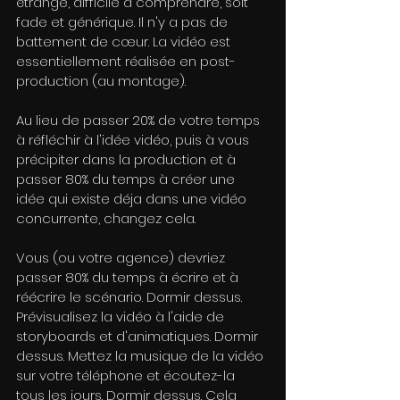
étrange, difficile à comprendre, soit 
fade et générique. Il n'y a pas de 
battement de cœur. La vidéo est 
essentiellement réalisée en post-
production (au montage).
Au lieu de passer 20% de votre temps 
à réfléchir à l'idée vidéo, puis à vous 
précipiter dans la production et à 
passer 80% du temps à créer une 
idée qui existe déja dans une vidéo 
concurrente, changez cela.
Vous (ou votre agence) devriez 
passer 80% du temps à écrire et à 
réécrire le scénario. Dormir dessus. 
Prévisualisez la vidéo à l'aide de 
storyboards et d'animatiques. Dormir 
dessus. Mettez la musique de la vidéo 
sur votre téléphone et écoutez-la 
tous les jours. Dormir dessus. Cela 