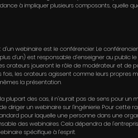
dance à impliquer plusieurs composants, quelle que 
d'un webinaire est le conférencier. Le conférencier 
 a plus d'un) est responsable d'enseigner au public l
 les orateurs joueront le rôle de modérateur et de pa
s fois, les orateurs agissent comme leurs propres 
mêmes la présentation. 
la plupart des cas, il n'aurait pas de sens pour un
e diriger un webinaire sur l'ingénierie. Pour cette rais
tandard pour laquelle une personne dans une organ
nsable des webinaires. Cela dépendra de l'entreprise
binaire spécifique à l'esprit. 