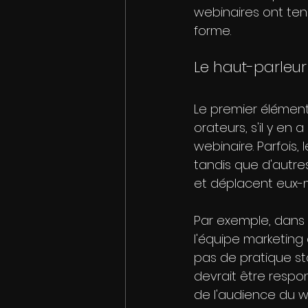
webinaires ont ten
forme.
Le haut-parleur
Le premier élément 
orateurs, s'il y en
webinaire. Parfois,
tandis que d'autre
et déplacent eux-
Par exemple, dans 
l'équipe marketing d
pas de pratique s
devrait être respo
de l'audience du we