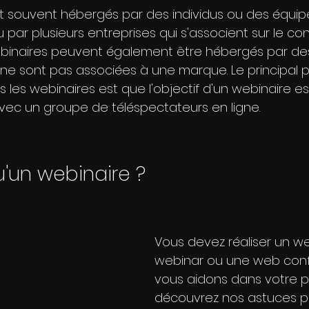
t souvent hébergés par des individus ou des équipe
 par plusieurs entreprises qui s'associent sur le con
binaires peuvent également être hébergés par de
 ne sont pas associées à une marque. Le principal
 les webinaires est que l'objectif d'un webinaire e
vec un groupe de téléspectateurs en ligne. 
u'un webinaire ?
Vous devez réaliser un we
webinar ou une web conf
vous aidons dans votre pr
découvrez nos astuces pou