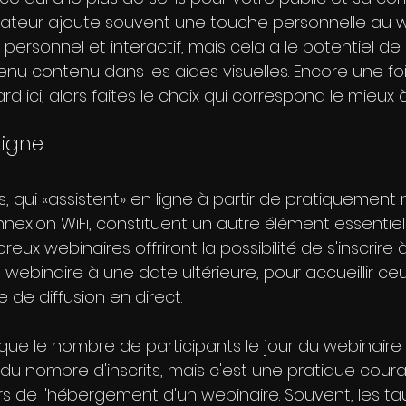
l'orateur ajoute souvent une touche personnelle au w
 personnel et interactif, mais cela a le potentiel de
enu contenu dans les aides visuelles. Encore une fois,
d ici, alors faites le choix qui correspond le mieux 
ligne
, qui «assistent» en ligne à partir de pratiquement 
nexion WiFi, constituent un autre élément essentiel
ux webinaires offriront la possibilité de s'inscrire à
 webinaire à une date ultérieure, pour accueillir ce
e de diffusion en direct. 
 que le nombre de participants le jour du webinaire 
u nombre d'inscrits, mais c'est une pratique coura
lors de l'hébergement d'un webinaire. Souvent, les ta