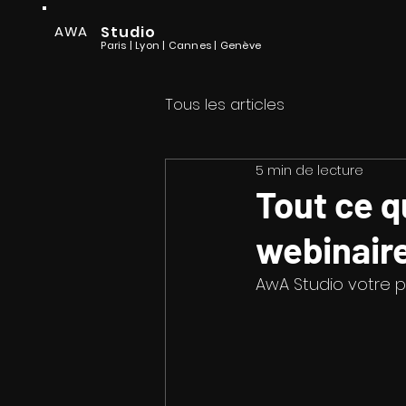
AWA
Studio
Paris | Lyon
| Cannes
| Genève
Tous les articles
5 min de lecture
Tout ce q
webinair
AwA Studio votre 