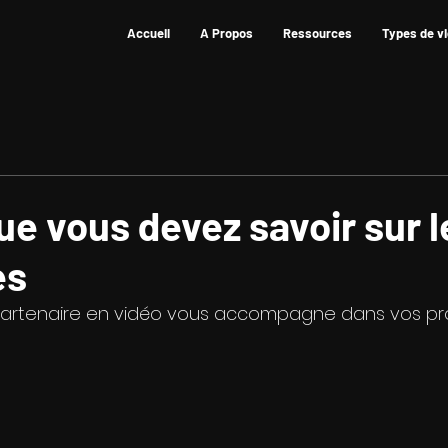
Accueil
A Propos
Ressources
Types de v
ue vous devez savoir sur l
es
partenaire en vidéo vous accompagne dans vos pr