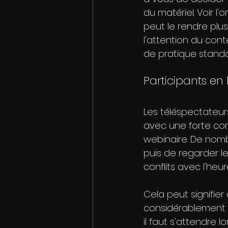
du matériel. Voir 
peut le rendre plus
l'attention du cont
de pratique standar
Participants en 
Les téléspectateurs
avec une forte con
webinaire. De nombre
puis de regarder le
conflits avec l'heur
Cela peut signifier
considérablement d
il faut s'attendre 