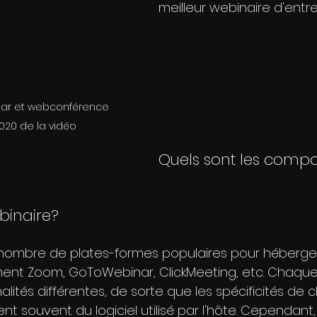
meilleur webinaire d'entre
nar et webconférence 
20 de la vidéo
Quels sont les compo
binaire?
in nombre de plates-formes populaires pour héberge
ent Zoom, GoToWebinar, ClickMeeting, etc. Chaque
alités différentes, de sorte que les spécificités de
 souvent du logiciel utilisé par l'hôte. Cependant, 