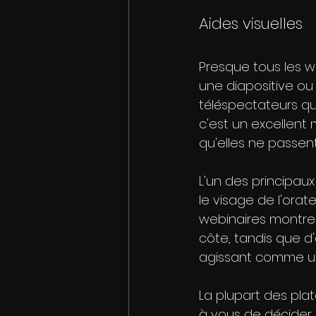
Aides visuelles
Presque tous les w
une diapositive ou
téléspectateurs qu
c'est un excellent
qu'elles ne passen
L'un des principaux
le visage de l'orat
webinaires montrero
côte, tandis que d
agissant comme une
La plupart des plate
à vous de décider 