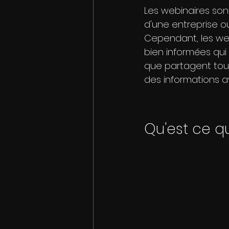
Les webinaires son
d'une entreprise ou
Cependant, les we
bien informées qui
que partagent tous
des informations a
Qu'est ce q