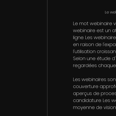
Le we
Le mot webinaire v
webinaire est un a
ligne. Les webinai
en raison de l'exp
l'utilisation crois
Selon une étude d'
regardées chaque j
Les webinaires son
couverture approfo
aperçus de process
candidature. Les w
moyenne de vision