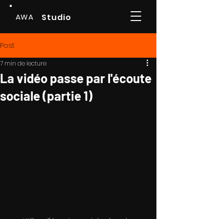
AWA
Studio
Post
7 min de lecture
La vidéo passe par l'écoute
sociale (partie 1)