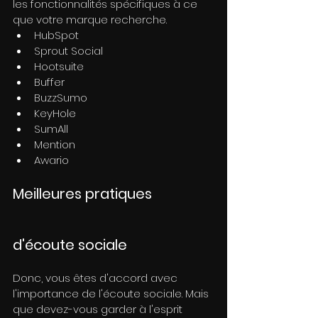
les fonctionnalités spécifiques à ce 
que votre marque recherche.
HubSpot
Sprout Social
Hootsuite
Buffer
BuzzSumo
KeyHole
SumAll
Mention
Awario
Meilleures pratiques 
d'écoute sociale
Donc, vous êtes d'accord avec 
l'importance de l'écoute sociale. Mais 
que devez-vous garder à l'esprit 