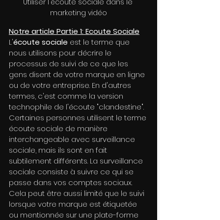
Utiliser l'écoute sociale dans le 
marketing vidéo
Notre article Partie 1: Ecoute Sociale
L'
écoute sociale
 est le terme que 
nous utilisons pour décrire le 
processus de suivi de ce que les 
gens disent de votre marque en ligne 
ou de votre entreprise. En d'autres 
termes, c'est comme la version 
technophile de l'écoute "clandestine". 
Certaines personnes utilisent le terme 
écoute sociale de manière 
interchangeable avec surveillance 
sociale, mais ils sont en fait 
subtilement différents. La surveillance 
sociale consiste à suivre ce qui se 
passe dans vos comptes sociaux. 
Cela peut être aussi limité que le suivi 
lorsque votre marque est étiquetée 
ou mentionnée sur une plate-forme 