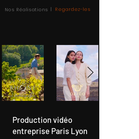
|
Regardez-les
Nos Réalisations
Production vidéo
entreprise Paris Lyon